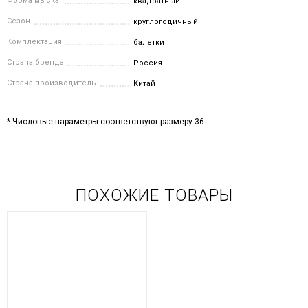
Форма мыска
квадратный
Сезон
круглогодичный
Комплектация
балетки
Страна бренда
Россия
Страна производитель
Китай
* Числовые параметры соответствуют размеру 36
ПОХОЖИЕ ТОВАРЫ