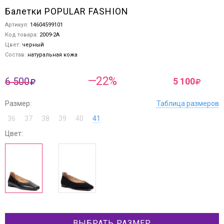
Балетки POPULAR FASHION
Артикул:
14604599101
Код товара:
2009-2A
Цвет:
черный
Состав:
натуральная кожа
—22%
6 500
5 100
Размер:
Таблица размеров
36
37
38
39
40
41
Цвет:
ВЫБРАТЬ РАЗМЕР