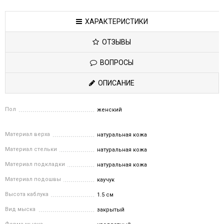
ХАРАКТЕРИСТИКИ
ОТЗЫВЫ
ВОПРОСЫ
ОПИСАНИЕ
Пол
женский
Материал верха
натуральная кожа
Материал стельки
натуральная кожа
Материал подкладки
натуральная кожа
Материал подошвы
каучук
Высота каблука
1.5 см
Вид мыска
закрытый