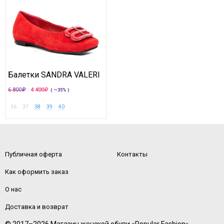
Балетки SANDRA VALERI
6 800
4 400
( —35% )
36
37
38
39
40
Публичная оферта
Контакты
Как оформить заказ
О нас
Доставка и возврат