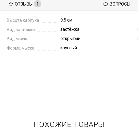
ОТЗЫВЫ
1
ВОПРОСЫ
9.5 см
Высота каблука
застёжка
Вид застежки
открытый
Вид мыска
круглый
Форма мыска
ПОХОЖИЕ ТОВАРЫ