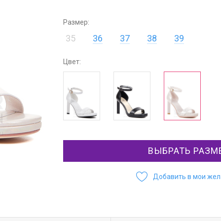
Размер:
35
36
37
38
39
Цвет:
ВЫБРАТЬ РАЗМ
Добавить в мои же