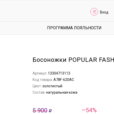
Вход
ПРОГРАММА ЛОЯЛЬНОСТИ
Босоножки POPULAR FAS
Артикул:
13304713113
Код товара:
A78F-620AC
Цвет:
золотистый
Состав:
натуральная кожа
5 900
—54%