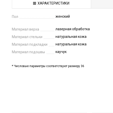
ХАРАКТЕРИСТИКИ
женский
Пол
лазерная обработка
Материал верха
натуральная кожа
Материал стельки
натуральная кожа
Материал подкладки
каучук
Материал подошвы
* Числовые параметры соответствуют размеру 36