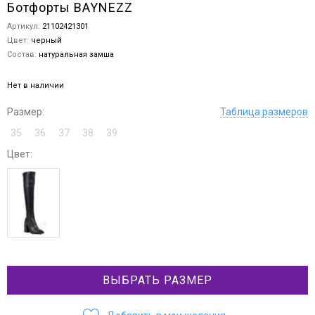
Ботфорты BAYNEZZ
Артикул:
21102421301
Цвет:
черный
Состав:
натуральная замша
Нет в наличии
Размер:
Таблица размеров
35
36
37
38
39
Цвет:
ВЫБРАТЬ РАЗМЕР