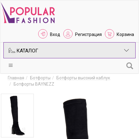
Вход
Регистрация
Корзина
КАТАЛОГ
Главная
Ботфорты
Ботфорты высокий каблук
Ботфорты BAYNEZZ