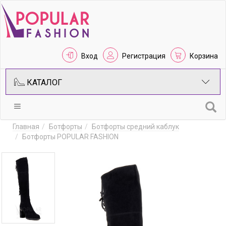
Вход
Регистрация
Корзина
КАТАЛОГ
Главная
Ботфорты
Ботфорты средний каблук
Ботфорты POPULAR FASHION