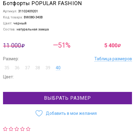
Ботфорты POPULAR FASHION
Артикул:
31102409201
Код товара:
BW080-340B
Цвет:
черный
Состав:
натуральная замша
—51%
11 000
5 400
Размер:
Таблица размеров
35
36
37
38
39
40
Цвет:
ВЫБРАТЬ РАЗМЕР
Добавить в мои желания