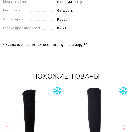
Модель обуви
средний каблук
Комплектация
ботфорты
Страна бренда
Россия
Страна производитель
Китай
* Числовые параметры соответствуют размеру 36
ПОХОЖИЕ ТОВАРЫ