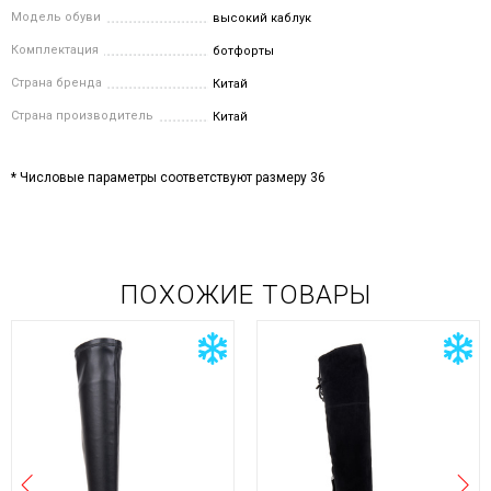
Модель обуви
высокий каблук
Комплектация
ботфорты
Страна бренда
Китай
Страна производитель
Китай
* Числовые параметры соответствуют размеру 36
ПОХОЖИЕ ТОВАРЫ