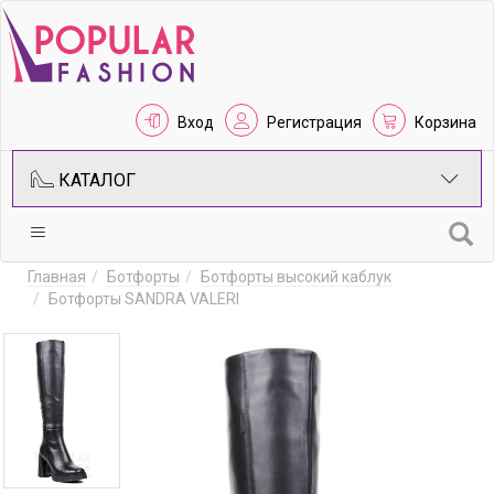
Вход
Регистрация
Корзина
КАТАЛОГ
Главная
Ботфорты
Ботфорты высокий каблук
Ботфорты SANDRA VALERI