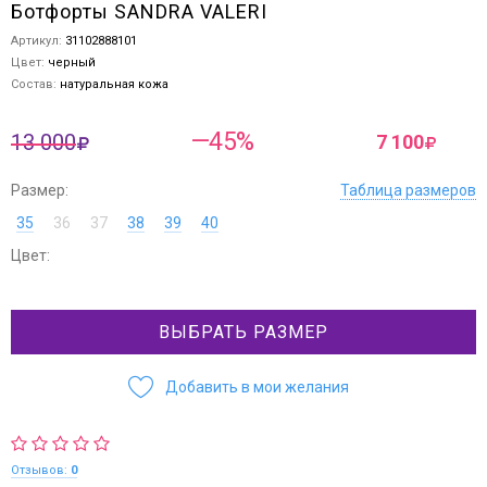
Ботфорты SANDRA VALERI
Артикул:
31102888101
Цвет:
черный
Состав:
натуральная кожа
—45%
13 000
7 100
Размер:
Таблица размеров
35
36
37
38
39
40
Цвет:
ВЫБРАТЬ РАЗМЕР
Добавить в мои желания
Отзывов:
0