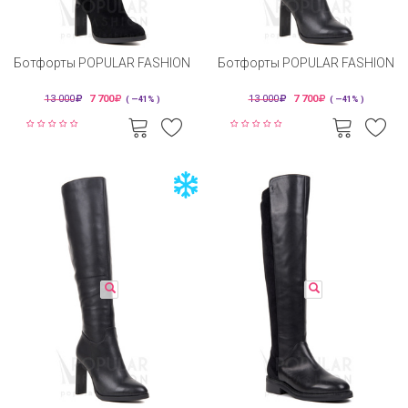
Ботфорты POPULAR FASHION
Ботфорты POPULAR FASHION
13 000
7 700
13 000
7 700
( —41% )
( —41% )