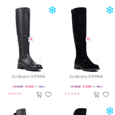
Ботфорты SUFINNA
Ботфорты SUFINNA
13 000
8 300
13 000
8 300
( —36% )
( —36% )