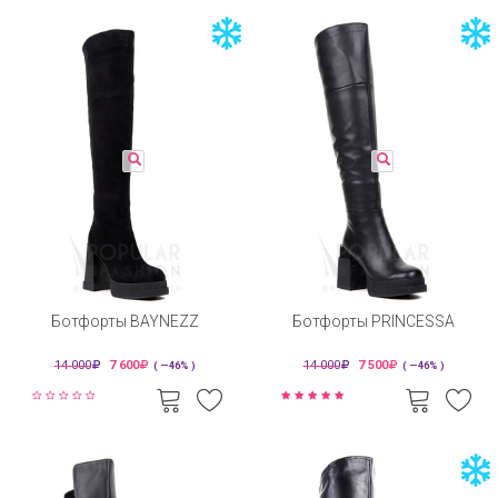
Ботфорты BAYNEZZ
Ботфорты PRINCESSA
14 000
7 600
14 000
7 500
( —46% )
( —46% )