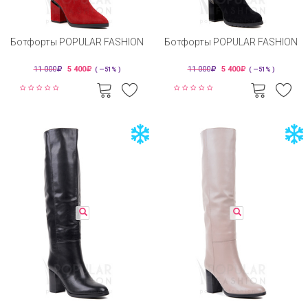
Ботфорты POPULAR FASHION
Ботфорты POPULAR FASHION
11 000
5 400
11 000
5 400
( —51% )
( —51% )