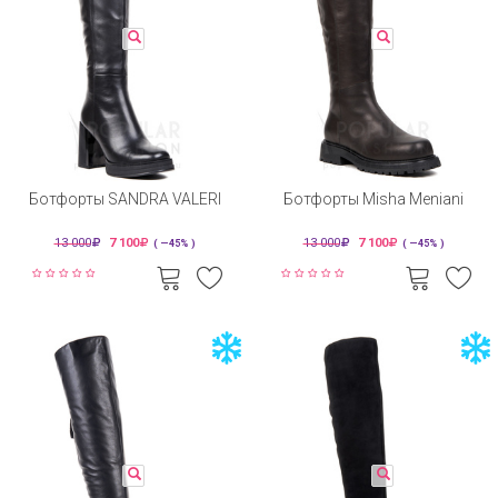
Ботфорты SANDRA VALERI
Ботфорты Misha Meniani
13 000
7 100
13 000
7 100
( —45% )
( —45% )