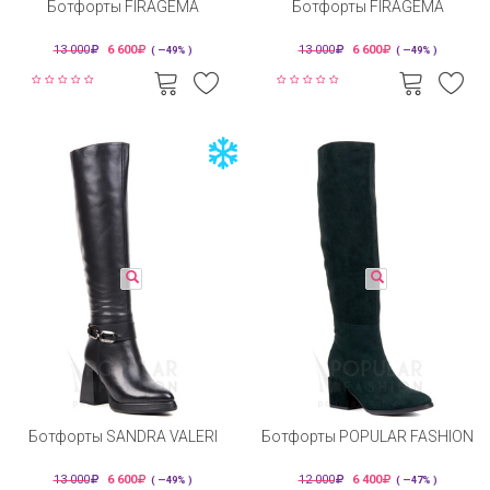
Ботфорты FIRAGEMA
Ботфорты FIRAGEMA
13 000
6 600
13 000
6 600
( —49% )
( —49% )
Ботфорты SANDRA VALERI
Ботфорты POPULAR FASHION
13 000
6 600
12 000
6 400
( —49% )
( —47% )