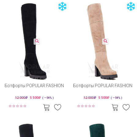
Ботфорты POPULAR FASHION
Ботфорты POPULAR FASHION
12 000
5 500
12 000
5 500
( —54% )
( —54% )