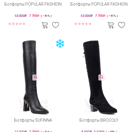
Ботфорты POPULAR FASHION
Ботфорты POPULAR FASHION
13 000
7 700
13 000
7 700
( —41% )
( —41% )
Ботфорты SUFINNA
Ботфорты BROCOLY
13 000
7 700
8 900
5 500
( —41% )
( —38% )