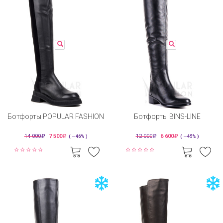
Ботфорты POPULAR FASHION
Ботфорты BINS-LINE
14 000
7 500
12 000
6 600
( —46% )
( —45% )