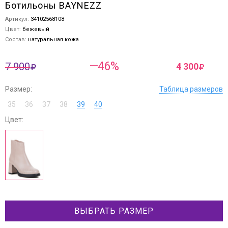
Ботильоны BAYNEZZ
Артикул:
34102568108
Цвет:
бежевый
Состав:
натуральная кожа
—46%
7 900
4 300
Размер:
Таблица размеров
35
36
37
38
39
40
Цвет:
ВЫБРАТЬ РАЗМЕР