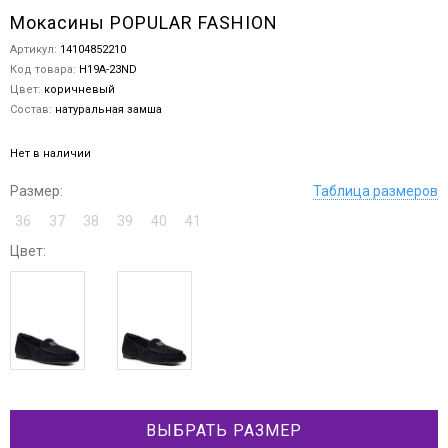
Мокасины POPULAR FASHION
Артикул:
14104852210
Код товара:
H19A-23ND
Цвет:
коричневый
Состав:
натуральная замша
Нет в наличии
Размер:
Таблица размеров
36
37
38
39
40
41
Цвет:
ВЫБРАТЬ РАЗМЕР