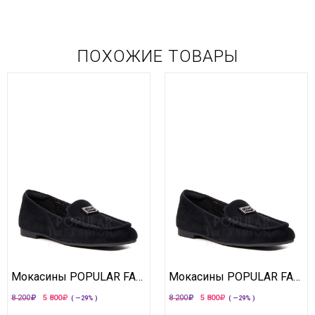
ПОХОЖИЕ ТОВАРЫ
Мокасины POPULAR FASHION
Мокасины POPULAR FASHION
8 200
5 800
8 200
5 800
( —29% )
( —29% )