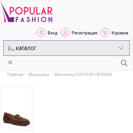
Вход
Регистрация
Корзина
КАТАЛОГ
Главная
Мокасины
Мокасины POPULAR FASHION