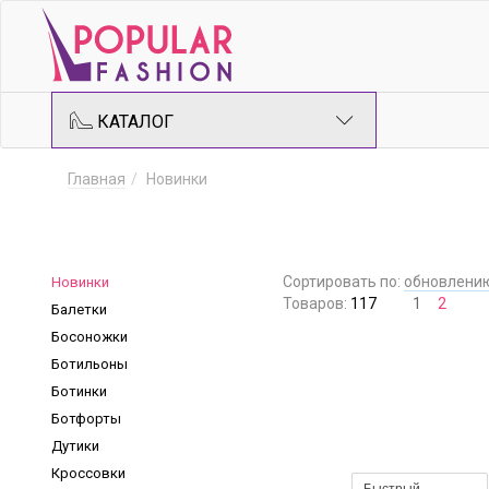
КАТАЛОГ
Главная
Новинки
Сортировать по:
обновлени
Новинки
Товаров:
117
1
2
Балетки
Босоножки
Ботильоны
Ботинки
Ботфорты
Дутики
Кроссовки