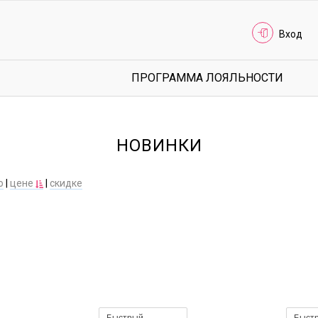
Вход
ПРОГРАММА ЛОЯЛЬНОСТИ
НОВИНКИ
ю
|
цене
|
скидке