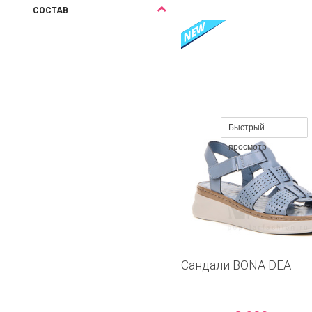
СОСТАВ
Быстрый
просмотр
Сандали BONA DEA