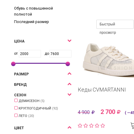
Обувь с повышенной
полнотой
Последний размер
Быстрый
просмотр
ЦЕНА
РАЗМЕР
БРЕНД
Кеды CVMARTANNI
СЕЗОН
ДЕМИСЕЗОН
(5)
КРУГЛОГОДИЧНЫЙ
(92)
2 700
4 900
( —45
ЛЕТО
(20)
ЦВЕТ