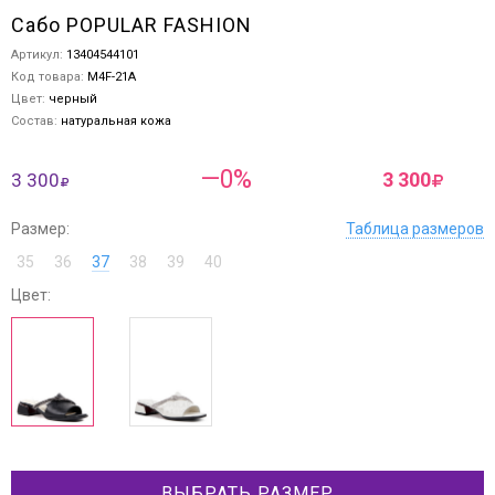
Сабо POPULAR FASHION
Артикул:
13404544101
Код товара:
M4F-21A
Цвет:
черный
Состав:
натуральная кожа
—0%
3 300
3 300
Размер:
Таблица размеров
35
36
37
38
39
40
Цвет:
ВЫБРАТЬ РАЗМЕР