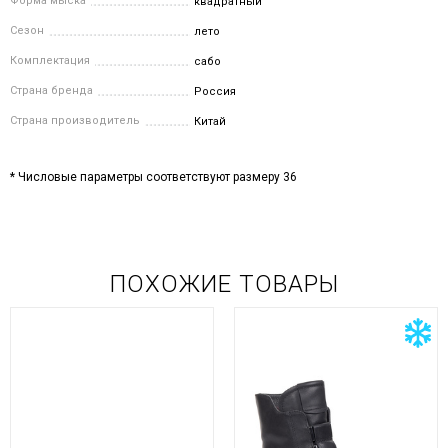
Форма мыска
квадратный
Сезон
лето
Комплектация
сабо
Страна бренда
Россия
Страна производитель
Китай
* Числовые параметры соответствуют размеру 36
ПОХОЖИЕ ТОВАРЫ