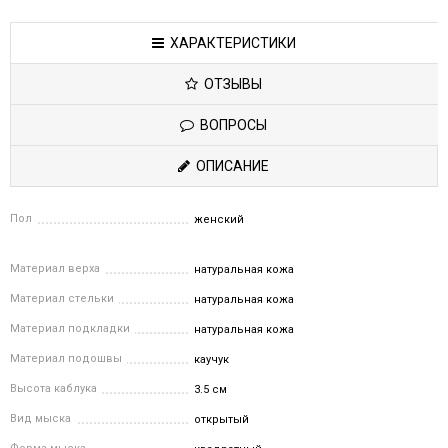
ХАРАКТЕРИСТИКИ
ОТЗЫВЫ
ВОПРОСЫ
ОПИСАНИЕ
Пол
женский
Материал верха
натуральная кожа
Материал стельки
натуральная кожа
Материал подкладки
натуральная кожа
Материал подошвы
каучук
Высота каблука
3.5 см
Вид мыска
открытый