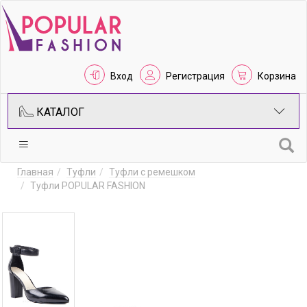
Вход
Регистрация
Корзина
КАТАЛОГ
Главная
Туфли
Туфли с ремешком
Туфли POPULAR FASHION