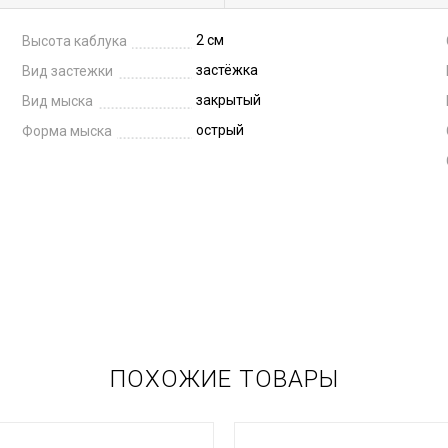
2 см
Высота каблука
застёжка
Вид застежки
закрытый
Вид мыска
острый
Форма мыска
ПОХОЖИЕ ТОВАРЫ