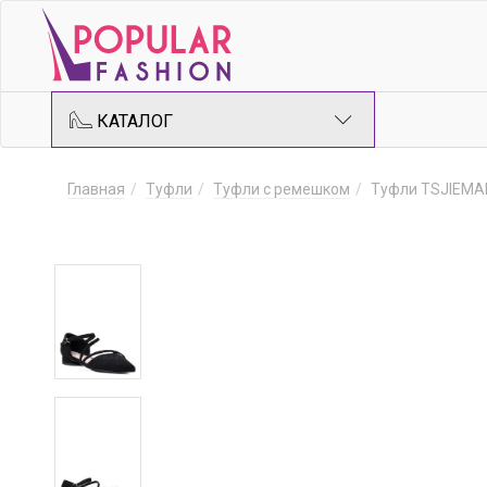
КАТАЛОГ
Главная
Туфли
Туфли с ремешком
Туфли TSJIEMA