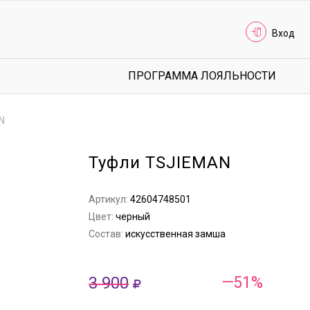
Вход
ПРОГРАММА ЛОЯЛЬНОСТИ
N
Туфли TSJIEMAN
Артикул:
42604748501
Цвет:
черный
Состав:
искусственная замша
3 900
—51%