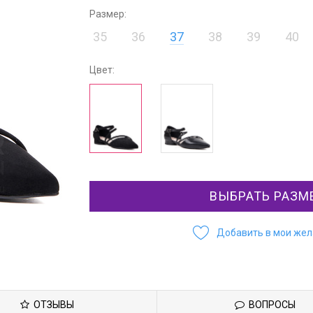
Размер:
35
36
37
38
39
40
Цвет:
ВЫБРАТЬ РАЗМ
Добавить в мои же
ОТЗЫВЫ
ВОПРОСЫ