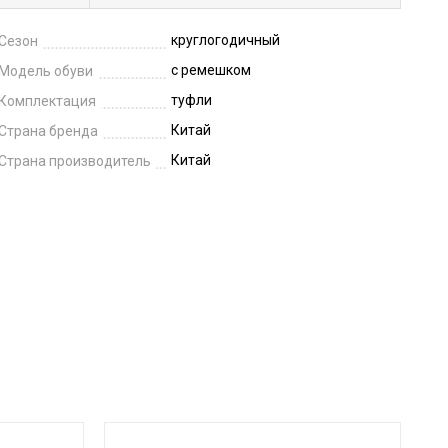
круглогодичный
Сезон
с ремешком
Модель обуви
туфли
Комплектация
Китай
Страна бренда
Китай
Страна производитель