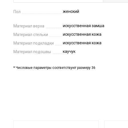
женский
Пол
искусственная замша
Материал верха
искусственная кожа
Материал стельки
искусственная кожа
Материал подкладки
каучук
Материал подошвы
* Числовые параметры соответствуют размеру 36