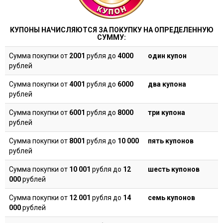
КУПОНЫ НАЧИСЛЯЮТСЯ ЗА ПОКУПКУ НА ОПРЕДЕЛЕННУЮ
СУММУ:
Сумма покупки от
2001
рубля до
4000
один купон
рублей
Сумма покупки от
4001
рубля до
6000
два купона
рублей
Сумма покупки от
6001
рубля до
8000
три купона
рублей
Сумма покупки от
8001
рубля до
10 000
пять купонов
рублей
Сумма покупки от
10 001
рубля до
12
шесть купонов
000
рублей
Сумма покупки от
12 001
рубля до
14
семь купонов
000
рублей