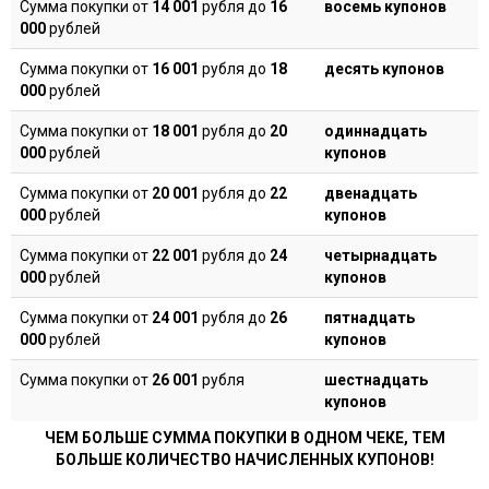
Сумма покупки от
14 001
рубля до
16
восемь купонов
000
рублей
Сумма покупки от
16 001
рубля до
18
десять купонов
000
рублей
Сумма покупки от
18 001
рубля до
20
одиннадцать
000
рублей
купонов
Сумма покупки от
20 001
рубля до
22
двенадцать
000
рублей
купонов
Сумма покупки от
22 001
рубля до
24
четырнадцать
000
рублей
купонов
Сумма покупки от
24 001
рубля до
26
пятнадцать
000
рублей
купонов
Сумма покупки от
26 001
рубля
шестнадцать
купонов
ЧЕМ БОЛЬШЕ СУММА ПОКУПКИ В ОДНОМ ЧЕКЕ, ТЕМ
БОЛЬШЕ КОЛИЧЕСТВО НАЧИСЛЕННЫХ КУПОНОВ!