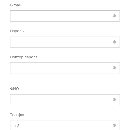
E-mail
Пароль
Повтор пароля
ФИО
Телефон