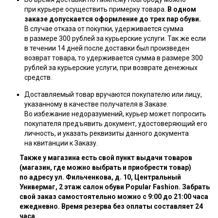
при курьере осуществить примерку товара.
В одном
заказе допускается оформление до трех пар обуви.
В случае отказа от покупки, удерживается сумма
в размере 300 рублей за курьерские услуги. Так же если
в течении 14 дней после доставки был произведен
возврат товара, то удерживается сумма в размере 300
рублей за курьерские услуги, при возврате денежных
средств.
Доставляемый товар вручаются покупателю или лицу,
указанному в качестве получателя в Заказе.
Во избежание недоразумений, курьер может попросить
покупателя предъявить документ, удостоверяющий его
личность, и указать реквизиты данного документа
на квитанции к Заказу.
Также у магазина есть свой пункт выдачи товаров
(магазин, где можно выбрать и приобрести товар)
по адресу ул. Фильченкова, д. 10, Центральный
Универмаг, 2 этаж салон обуви Popular Fashion. Забрать
свой заказ самостоятельно можно с 9:00 до 21:00 часа
ежедневно. Время резерва без оплаты составляет 24
часа.