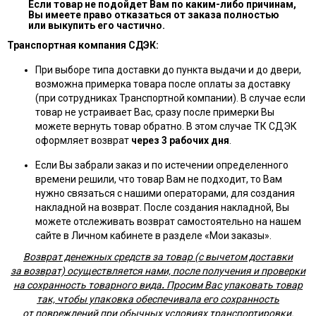
Если товар не подойдет Вам по каким-либо причинам,
Вы имеете право отказаться от заказа полностью
или выкупить его частично.
Транспортная компания СДЭК:
При выборе типа доставки до пункта выдачи и до двери,
возможна примерка товара после оплаты за доставку
(при сотрудниках Транспортной компании). В случае если
товар не устраивает Вас, сразу после примерки Вы
можете вернуть товар обратно. В этом случае ТК СДЭК
оформляет возврат
через 3 рабочих дня
.
Если Вы забрали заказ и по истечении определенного
времени решили, что товар Вам не подходит, то Вам
нужно связаться с нашими операторами, для создания
накладной на возврат. После создания накладной, Вы
можете отслеживать возврат самостоятельно на нашем
сайте в Личном кабинете в разделе «Мои заказы».
Возврат денежных средств за товар (с вычетом доставки
за возврат) осуществляется нами, после получения и проверки
на сохранность товарного вида
.
Просим Вас упаковать товар
так, чтобы упаковка обеспечивала его сохранность
от повреждений при обычных условиях транспортировки.