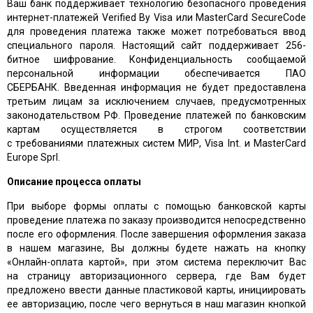
Ваш банк поддерживает технологию безопасного проведения
интернет-платежей Verified By Visa или MasterCard SecureCode
для проведения платежа также может потребоваться ввод
специального пароля. Настоящий сайт поддерживает 256-
битное шифрование. Конфиденциальность сообщаемой
персональной информации обеспечивается ПАО
СБЕРБАНК. Введенная информация не будет предоставлена
третьим лицам за исключением случаев, предусмотренных
законодательством РФ. Проведение платежей по банковским
картам осуществляется в строгом соответствии
с требованиями платежных систем МИР, Visa Int. и MasterCard
Europe Sprl.
Описание процессa оплаты
При выборе формы оплаты с помощью банковской карты
проведение платежа по заказу производится непосредственно
после его оформления. После завершения оформления заказа
в нашем магазине, Вы должны будете нажать на кнопку
«Онлайн-оплата картой», при этом система переключит Вас
на страницу авторизационного сервера, где Вам будет
предложено ввести данные пластиковой карты, инициировать
ее авторизацию, после чего вернуться в наш магазин кнопкой