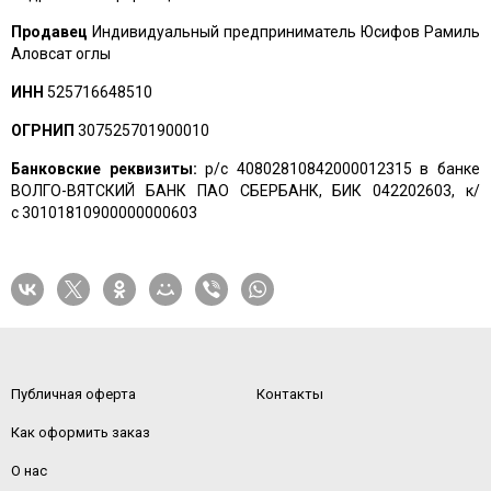
Продавец
Индивидуальный предприниматель Юсифов Рамиль
Аловсат оглы
ИНН
525716648510
ОГРНИП
307525701900010
Банковские реквизиты:
р/с 40802810842000012315 в банке
ВОЛГО-ВЯТСКИЙ БАНК ПАО СБЕРБАНК, БИК 042202603, к/
с 30101810900000000603
Публичная оферта
Контакты
Как оформить заказ
О нас