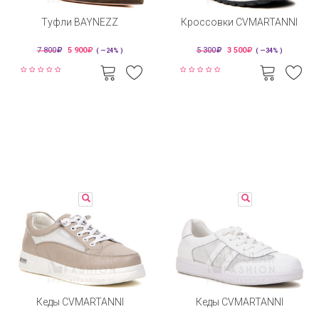
Туфли BAYNEZZ
Кроссовки CVMARTANNI
7 800
5 900
5 300
3 500
( —24% )
( —34% )
Кеды CVMARTANNI
Кеды CVMARTANNI