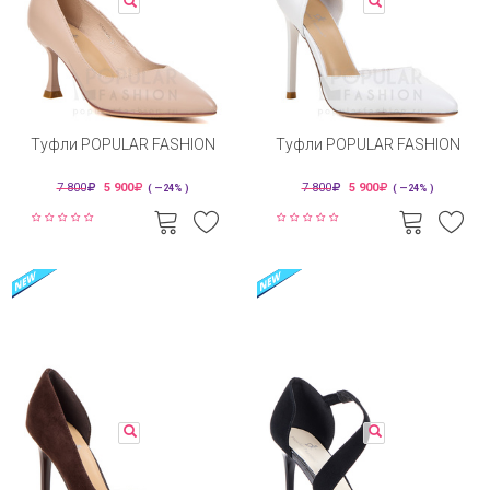
Туфли POPULAR FASHION
Туфли POPULAR FASHION
7 800
5 900
7 800
5 900
( —24% )
( —24% )