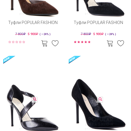
Туфли POPULAR FASHION
Туфли POPULAR FASHION
7 800
5 900
7 800
5 900
( —24% )
( —24% )