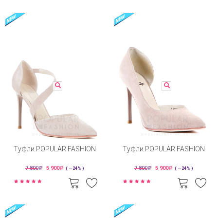
Туфли POPULAR FASHION
Туфли POPULAR FASHION
7 800
5 900
7 800
5 900
( —24% )
( —24% )