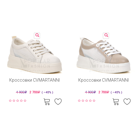
Кроссовки CVMARTANNI
Кроссовки CVMARTANNI
4 900
2 700
4 900
2 700
( —45% )
( —45% )