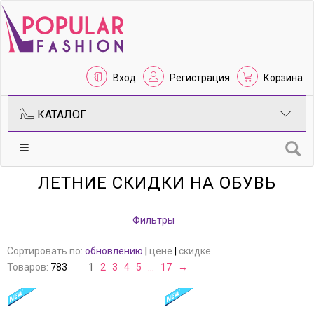
Вход
Регистрация
Корзина
КАТАЛОГ
ЛЕТНИЕ СКИДКИ НА ОБУВЬ
Фильтры
Сортировать по:
обновлению
|
цене
|
скидке
Товаров:
783
1
2
3
4
5
…
17
→