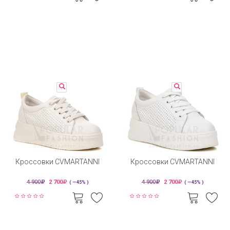
Кроссовки CVMARTANNI
Кроссовки CVMARTANNI
4 900
2 700
4 900
2 700
( —45% )
( —45% )