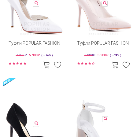
Туфли POPULAR FASHION
Туфли POPULAR FASHION
7 800
5 900
7 800
5 900
( —24% )
( —24% )