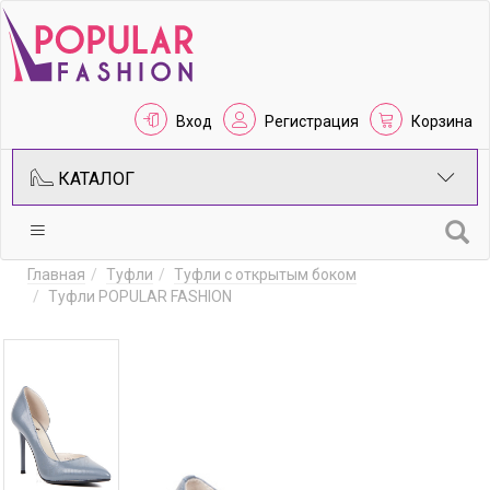
Вход
Регистрация
Корзина
КАТАЛОГ
Главная
Туфли
Туфли с открытым боком
Туфли POPULAR FASHION