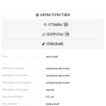
ХАРАКТЕРИСТИКИ
ОТЗЫВЫ
24
ВОПРОСЫ
19
ОПИСАНИЕ
Пол
женский
Материал верха
натуральная кожа
Материал стельки
натуральная кожа
Материал подкладки
натуральная кожа
Материал подошвы
каучук
Высота каблука
9.5 см
Вид мыска
закрытый