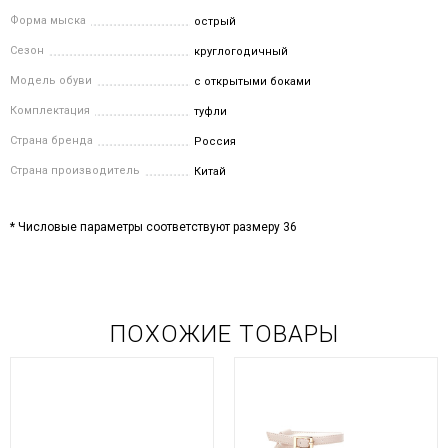
Форма мыска
острый
Сезон
круглогодичный
Модель обуви
с открытыми боками
Комплектация
туфли
Страна бренда
Россия
Страна производитель
Китай
* Числовые параметры соответствуют размеру 36
ПОХОЖИЕ ТОВАРЫ