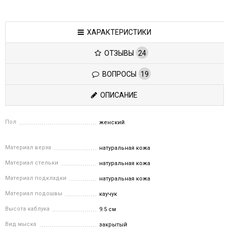
ХАРАКТЕРИСТИКИ
ОТЗЫВЫ
24
ВОПРОСЫ
19
ОПИСАНИЕ
Пол
женский
Материал верха
натуральная кожа
Материал стельки
натуральная кожа
Материал подкладки
натуральная кожа
Материал подошвы
каучук
Высота каблука
9.5 см
Вид мыска
закрытый