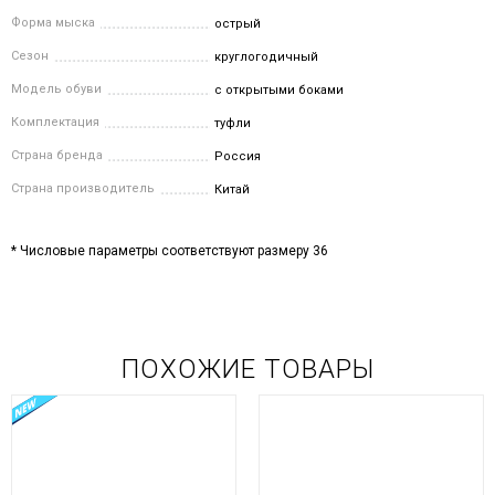
Форма мыска
острый
Сезон
круглогодичный
Модель обуви
с открытыми боками
Комплектация
туфли
Страна бренда
Россия
Страна производитель
Китай
* Числовые параметры соответствуют размеру 36
ПОХОЖИЕ ТОВАРЫ