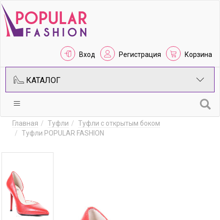
Вход
Регистрация
Корзина
КАТАЛОГ
Главная
Туфли
Туфли с открытым боком
Туфли POPULAR FASHION