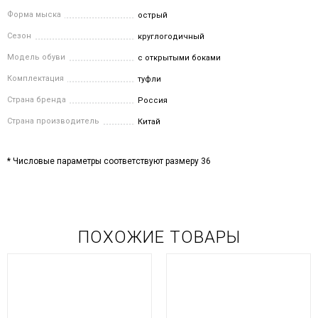
Форма мыска
острый
Сезон
круглогодичный
Модель обуви
с открытыми боками
Комплектация
туфли
Страна бренда
Россия
Страна производитель
Китай
* Числовые параметры соответствуют размеру 36
ПОХОЖИЕ ТОВАРЫ