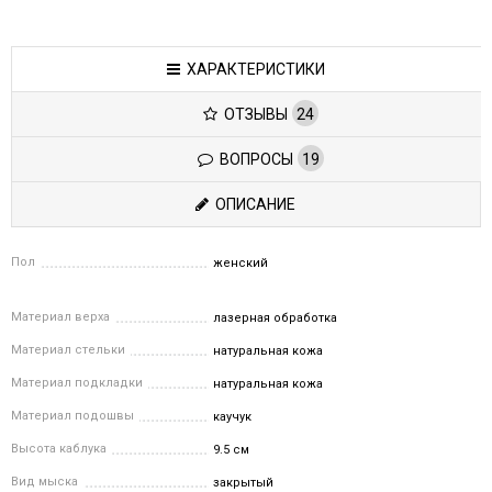
ХАРАКТЕРИСТИКИ
ОТЗЫВЫ
24
ВОПРОСЫ
19
ОПИСАНИЕ
Пол
женский
Материал верха
лазерная обработка
Материал стельки
натуральная кожа
Материал подкладки
натуральная кожа
Материал подошвы
каучук
Высота каблука
9.5 см
Вид мыска
закрытый