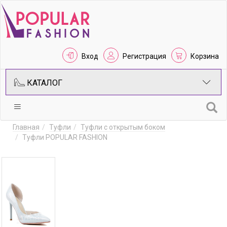
Вход
Регистрация
Корзина
КАТАЛОГ
Главная
Туфли
Туфли с открытым боком
Туфли POPULAR FASHION