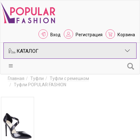
Вход
Регистрация
Корзина
КАТАЛОГ
Главная
Туфли
Туфли с ремешком
Туфли POPULAR FASHION