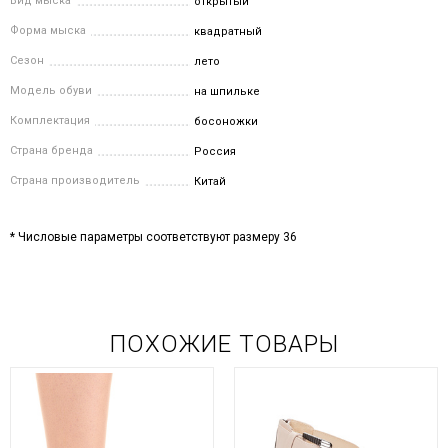
Вид мыска
открытый
Форма мыска
квадратный
Сезон
лето
Модель обуви
на шпильке
Комплектация
босоножки
Страна бренда
Россия
Страна производитель
Китай
* Числовые параметры соответствуют размеру 36
ПОХОЖИЕ ТОВАРЫ