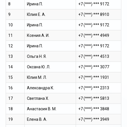
8
Ирина П.
+7 (***) *** 9172
9
Юлия Е. А.
+7 (***) *** 8910
10
Ирина П.
+7 (***) *** 9172
11
Ксения А. И.
+7 (***) *** 4949
12
Ирина П.
+7 (***) *** 9172
13
Ольга Н. Я.
+7 (***) *** 4513
14
Оксана Ю. Л.
+7 (***) *** 3077
15
Юлия М. Л.
+7 (***) *** 1931
16
Александра К.
+7 (***) *** 2313
17
Светлана Х.
+7 (***) *** 5813
18
Анастасия В. М.
+7 (***) *** 3848
19
Елена В. А.
+7 (***) *** 3949