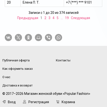
20
Елена П. Т.
+7 (***) *** 9101
Записи с 1 до 20 из 374 записей
Предыдущая
1
2
3
4
5
…
19
Следующая
Публичная оферта
Контакты
Как оформить заказ
О нас
Доставка и возврат
© 2017–2026 Магазин женской обуви «Popular Fashion»
Вход
Регистрация
Корзина