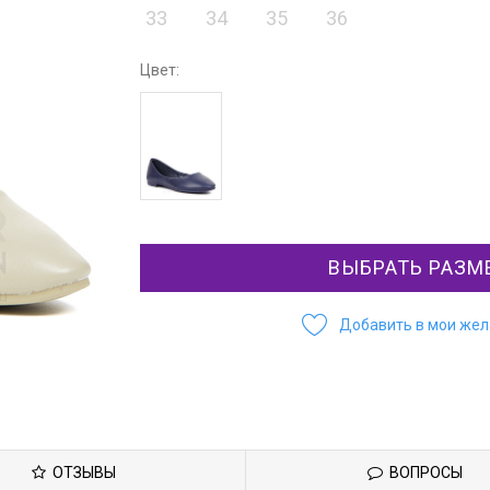
33
34
35
36
Цвет:
ВЫБРАТЬ РАЗМ
Добавить в мои же
ОТЗЫВЫ
ВОПРОСЫ