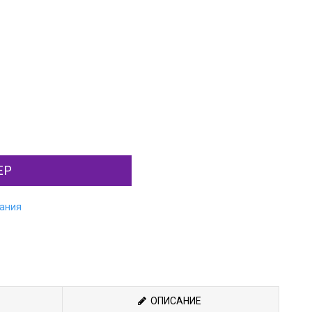
ЕР
лания
ОПИСАНИЕ