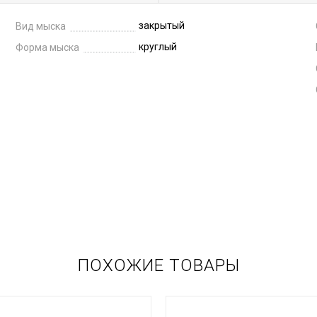
закрытый
Вид мыска
круглый
Форма мыска
ПОХОЖИЕ ТОВАРЫ