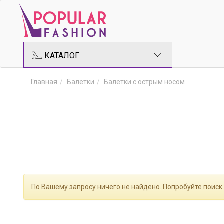
КАТАЛОГ
Главная
Балетки
Балетки с острым носом
По Вашему запросу ничего не найдено. Попробуйте поиск