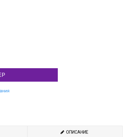
ЕР
лания
ОПИСАНИЕ