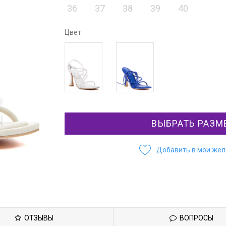
36
37
38
39
40
Цвет:
ВЫБРАТЬ РАЗМ
Добавить в мои же
ОТЗЫВЫ
ВОПРОСЫ