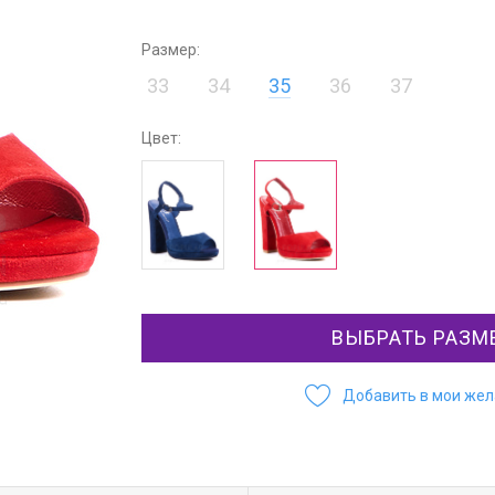
Размер:
33
34
35
36
37
Цвет:
ВЫБРАТЬ РАЗМ
Добавить в мои же