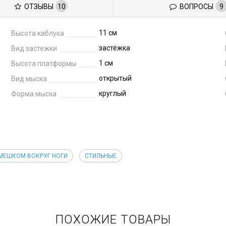
ОТЗЫВЫ
10
ВОПРОСЫ
9
11 см
Высота каблука
застёжка
Вид застежки
1 см
Высота платформы
открытый
Вид мыска
круглый
Форма мыска
ЕМЕШКОМ ВОКРУГ НОГИ
СТИЛЬНЫЕ
ПОХОЖИЕ ТОВАРЫ