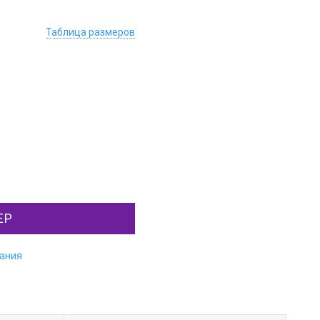
Таблица размеров
ЕР
лания