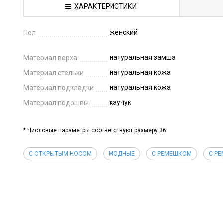
ХАРАКТЕРИСТИКИ
женский
Пол
натуральная замша
Материал верха
натуральная кожа
Материал стельки
натуральная кожа
Материал подкладки
каучук
Материал подошвы
* Числовые параметры соответствуют размеру 36
С ОТКРЫТЫМ НОСОМ
МОДНЫЕ
С РЕМЕШКОМ
С Р