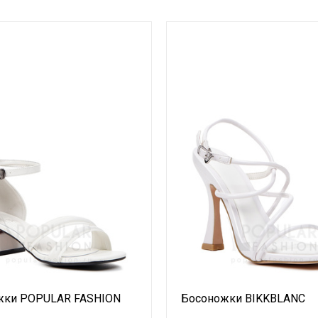
жки POPULAR FASHION
Босоножки BIKKBLANC