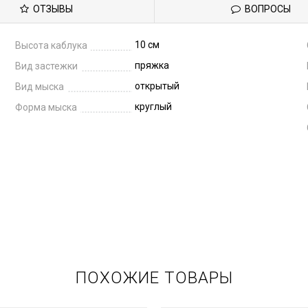
ОТЗЫВЫ
ВОПРОСЫ
10 см
Высота каблука
пряжка
Вид застежки
открытый
Вид мыска
круглый
Форма мыска
ПОХОЖИЕ ТОВАРЫ