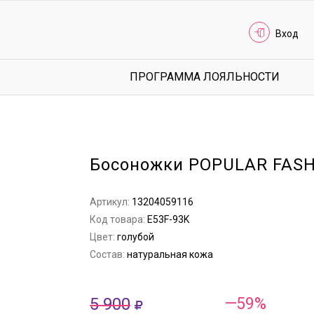
Вход
ПРОГРАММА ЛОЯЛЬНОСТИ
Босоножки POPULAR FAS
Артикул:
13204059116
Код товара:
E53F-93K
Цвет:
голубой
Состав:
натуральная кожа
5 900
—59%