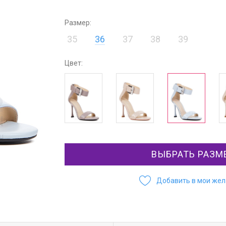
Размер:
35
36
37
38
39
Цвет:
ВЫБРАТЬ РАЗМ
Добавить в мои же