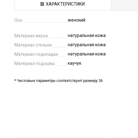
ХАРАКТЕРИСТИКИ
женский
Пол
натуральная кожа
Материал верха
натуральная кожа
Материал стельки
натуральная кожа
Материал подкладки
каучук
Материал подошвы
* Числовые параметры соответствуют размеру 36