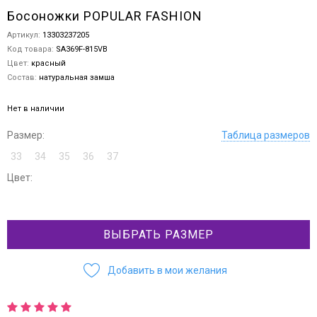
Босоножки POPULAR FASHION
Артикул:
13303237205
Код товара:
SA369F-815VB
Цвет:
красный
Состав:
натуральная замша
Нет в наличии
Размер:
Таблица размеров
33
34
35
36
37
Цвет:
ВЫБРАТЬ РАЗМЕР
Добавить в мои желания