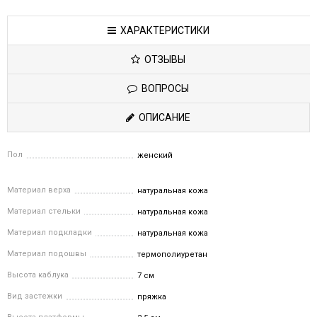
ХАРАКТЕРИСТИКИ
ОТЗЫВЫ
ВОПРОСЫ
ОПИСАНИЕ
Пол
женский
Материал верха
натуральная кожа
Материал стельки
натуральная кожа
Материал подкладки
натуральная кожа
Материал подошвы
термополиуретан
Высота каблука
7 см
Вид застежки
пряжка