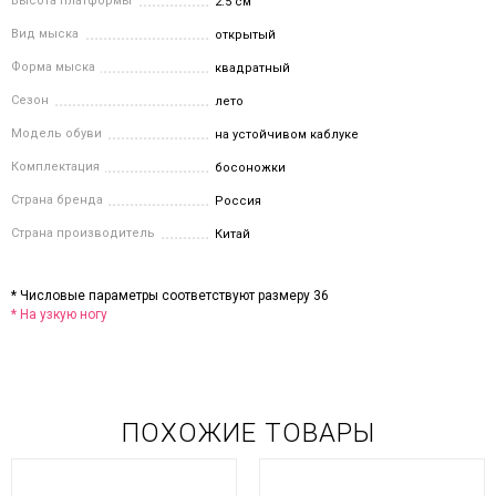
Высота платформы
2.5 см
Вид мыска
открытый
Форма мыска
квадратный
Сезон
лето
Модель обуви
на устойчивом каблуке
Комплектация
босоножки
Страна бренда
Россия
Страна производитель
Китай
* Числовые параметры соответствуют размеру 36
* На узкую ногу
ПОХОЖИЕ ТОВАРЫ