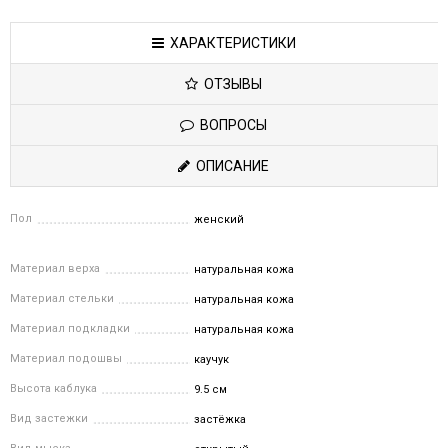
ХАРАКТЕРИСТИКИ
ОТЗЫВЫ
ВОПРОСЫ
ОПИСАНИЕ
Пол
женский
Материал верха
натуральная кожа
Материал стельки
натуральная кожа
Материал подкладки
натуральная кожа
Материал подошвы
каучук
Высота каблука
9.5 см
Вид застежки
застёжка