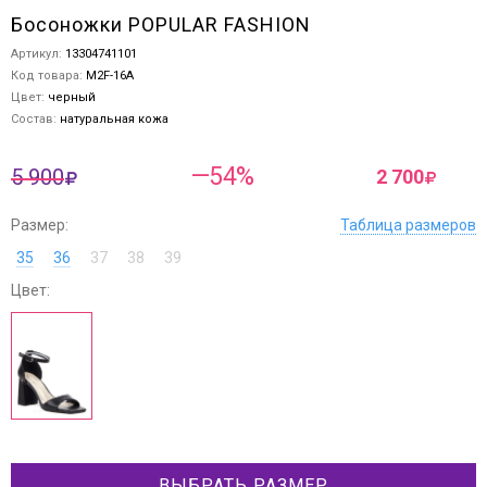
Босоножки POPULAR FASHION
Артикул:
13304741101
Код товара:
M2F-16A
Цвет:
черный
Состав:
натуральная кожа
—54%
5 900
2 700
Размер:
Таблица размеров
35
36
37
38
39
Цвет:
ВЫБРАТЬ РАЗМЕР