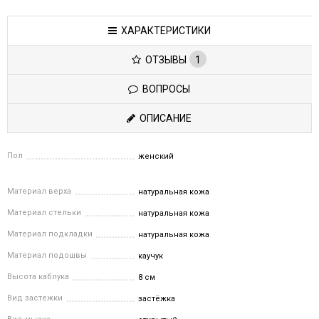
ХАРАКТЕРИСТИКИ
ОТЗЫВЫ
1
ВОПРОСЫ
ОПИСАНИЕ
Пол
женский
Материал верха
натуральная кожа
Материал стельки
натуральная кожа
Материал подкладки
натуральная кожа
Материал подошвы
каучук
Высота каблука
8 см
Вид застежки
застёжка