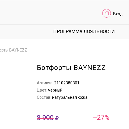
Вход
ПРОГРАММА ЛОЯЛЬНОСТИ
орты BAYNEZZ
Ботфорты BAYNEZZ
Артикул:
21102380301
Цвет:
черный
Состав:
натуральная кожа
8 900
—27%