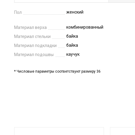
женский
Пол
комбинированный
Материал верха
байка
Материал стельки
байка
Материал подкладки
каучук
Материал подошвы
* Числовые параметры соответствуют размеру 36