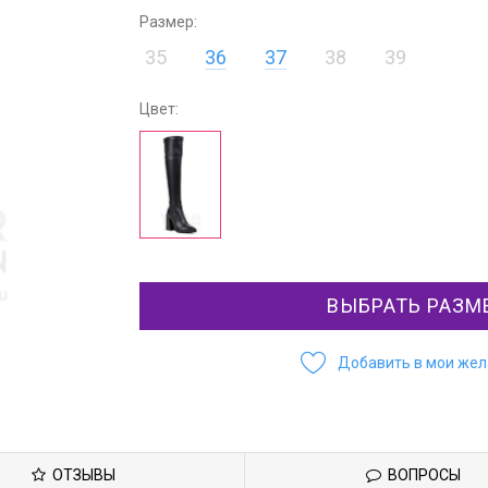
Размер:
35
36
37
38
39
Цвет:
ВЫБРАТЬ РАЗМ
Добавить в мои же
ОТЗЫВЫ
ВОПРОСЫ