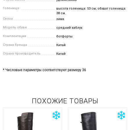
Голенище
высота голенища: 53 см; обхват голенища:
38 см.
Сезон
зима
Модель обуви
средний каблук
Комплектация
ботфорты
Страна бренда
Китай
Страна производитель
Китай
* Числовые параметры соответствуют размеру 36
ПОХОЖИЕ ТОВАРЫ