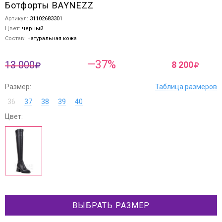
Ботфорты BAYNEZZ
Артикул:
31102683301
Цвет:
черный
Состав:
натуральная кожа
—37%
13 000
8 200
Размер:
Таблица размеров
36
37
38
39
40
Цвет:
ВЫБРАТЬ РАЗМЕР