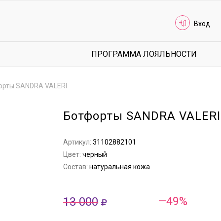
Вход
ПРОГРАММА ЛОЯЛЬНОСТИ
орты SANDRA VALERI
Ботфорты SANDRA VALERI
Артикул:
31102882101
Цвет:
черный
Состав:
натуральная кожа
13 000
—49%