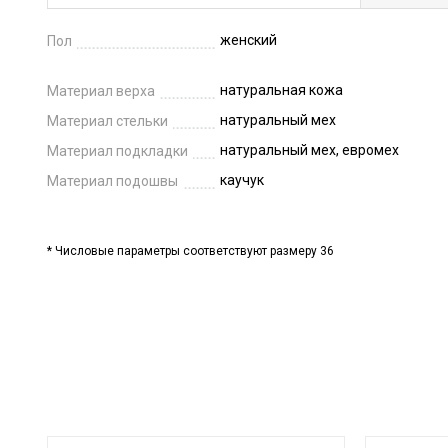
женский
Пол
натуральная кожа
Материал верха
натуральный мех
Материал стельки
натуральный мех, евромех
Материал подкладки
каучук
Материал подошвы
* Числовые параметры соответствуют размеру 36