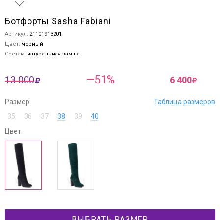
Ботфорты Sasha Fabiani
Артикул:
21101913201
Цвет:
черный
Состав:
натуральная замша
—51%
13 000
6 400
Размер:
Таблица размеров
35
36
37
38
39
40
Цвет:
ВЫБРАТЬ РАЗМЕР