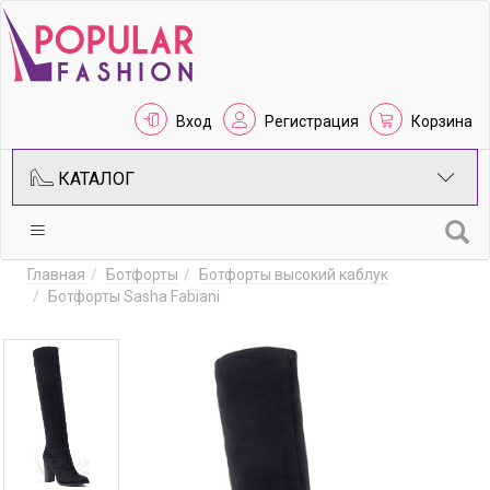
Вход
Регистрация
Корзина
КАТАЛОГ
Главная
Ботфорты
Ботфорты высокий каблук
Ботфорты Sasha Fabiani