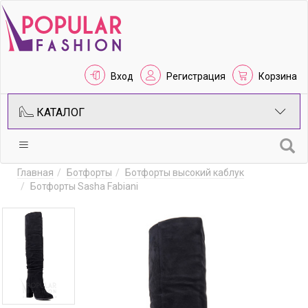
Вход
Регистрация
Корзина
КАТАЛОГ
Главная
Ботфорты
Ботфорты высокий каблук
Ботфорты Sasha Fabiani