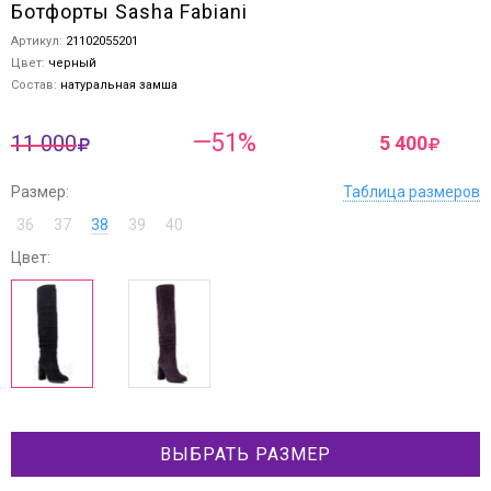
Ботфорты Sasha Fabiani
Артикул:
21102055201
Цвет:
черный
Состав:
натуральная замша
—51%
11 000
5 400
Размер:
Таблица размеров
36
37
38
39
40
Цвет:
ВЫБРАТЬ РАЗМЕР