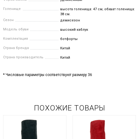
Голенище
высота голенища: 47 см; обхват голенища:
38 см.
Сезон
демисезон
Модель обуви
высокий каблук
Комплектация
ботфорты
Страна бренда
Китай
Страна производитель
Китай
* Числовые параметры соответствуют размеру 36
ПОХОЖИЕ ТОВАРЫ