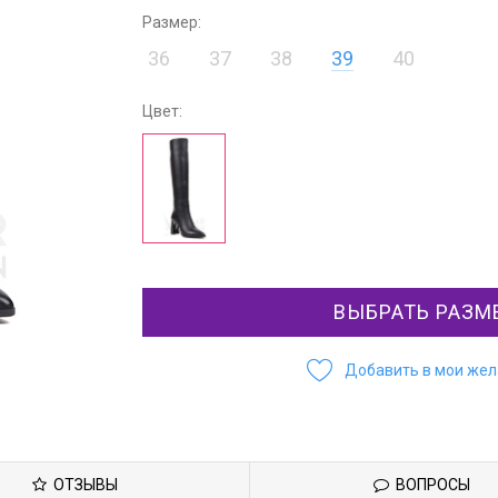
Размер:
36
37
38
39
40
Цвет:
ВЫБРАТЬ РАЗМ
Добавить в мои же
ОТЗЫВЫ
ВОПРОСЫ