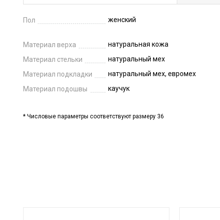
женский
Пол
натуральная кожа
Материал верха
натуральный мех
Материал стельки
натуральный мех, евромех
Материал подкладки
каучук
Материал подошвы
* Числовые параметры соответствуют размеру 36