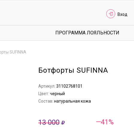
Вход
ПРОГРАММА ЛОЯЛЬНОСТИ
орты SUFINNA
Ботфорты SUFINNA
Артикул:
31102768101
Цвет:
черный
Состав:
натуральная кожа
13 000
—41%