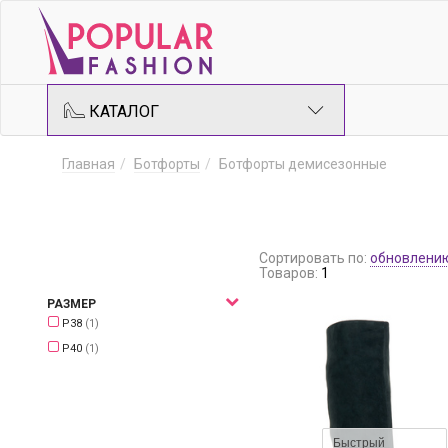
КАТАЛОГ
Главная
Ботфорты
Ботфорты демисезонные
Сортировать по:
обновлени
Товаров:
1
РАЗМЕР
Р38
(1)
Р40
(1)
Быстрый