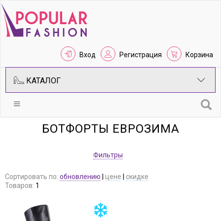
Вход
Регистрация
Корзина
КАТАЛОГ
БОТФОРТЫ ЕВРОЗИМА
Фильтры
Сортировать по:
обновлению
|
цене
|
скидке
Товаров:
1