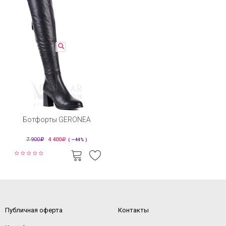
Ботфорты GERONEA
7 900
4 400
( —44% )
Публичная оферта
Контакты