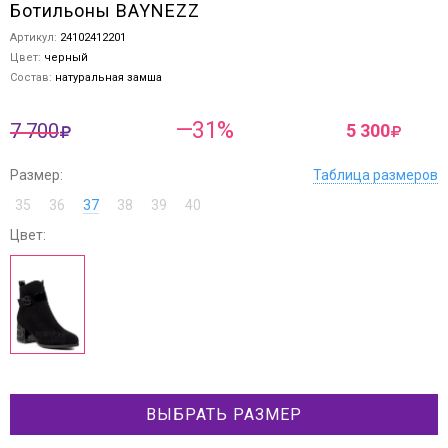
Ботильоны BAYNEZZ
Артикул:
24102412201
Цвет:
черный
Состав:
натуральная замша
—31%
7 700
5 300
Размер:
Таблица размеров
35
36
37
38
39
40
Цвет:
ВЫБРАТЬ РАЗМЕР