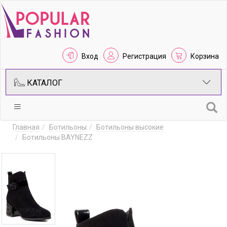
Вход
Регистрация
Корзина
КАТАЛОГ
Главная
Ботильоны
Ботильоны высокие
Ботильоны BAYNEZZ