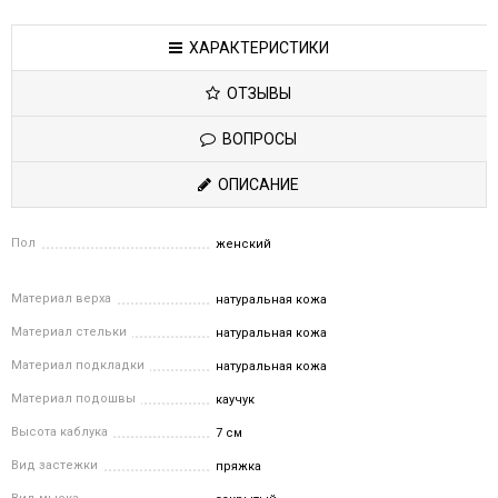
ХАРАКТЕРИСТИКИ
ОТЗЫВЫ
ВОПРОСЫ
ОПИСАНИЕ
Пол
женский
Материал верха
натуральная кожа
Материал стельки
натуральная кожа
Материал подкладки
натуральная кожа
Материал подошвы
каучук
Высота каблука
7 см
Вид застежки
пряжка