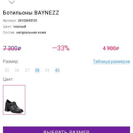
Ботильоны BAYNEZZ
Артикул:
24102693101
Цвет:
черный
Состав:
натуральная кожа
—33%
7 300
4 900
Размер:
Таблица размеров
35
36
37
38
39
40
Цвет:
ВЫБРАТЬ РАЗМЕР