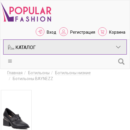
Вход
Регистрация
Корзина
КАТАЛОГ
Главная
Ботильоны
Ботильоны низкие
Ботильоны BAYNEZZ