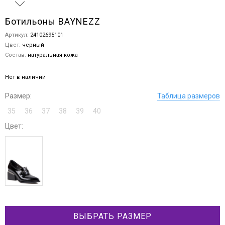
Ботильоны BAYNEZZ
Артикул:
24102695101
Цвет:
черный
Состав:
натуральная кожа
Нет в наличии
Размер:
Таблица размеров
35
36
37
38
39
40
Цвет:
ВЫБРАТЬ РАЗМЕР