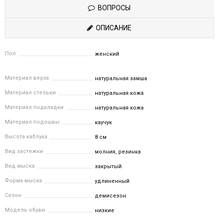
ВОПРОСЫ
ОПИСАНИЕ
Пол
женский
Материал верха
натуральная замша
Материал стельки
натуральная кожа
Материал подкладки
натуральная кожа
Материал подошвы
каучук
Высота каблука
8 см
Вид застежки
молния, резинка
Вид мыска
закрытый
Форма мыска
удлиненный
Сезон
демисезон
Модель обуви
низкие