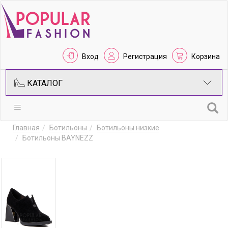
Вход
Регистрация
Корзина
КАТАЛОГ
Главная
Ботильоны
Ботильоны низкие
Ботильоны BAYNEZZ