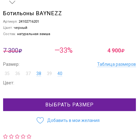
Ботильоны BAYNEZZ
Артикул:
24102716201
Цвет:
черный
Состав:
натуральная замша
—33%
7 300
4 900
Размер:
Таблица размеров
35
36
37
38
39
40
Цвет:
ВЫБРАТЬ РАЗМЕР
Добавить в мои желания