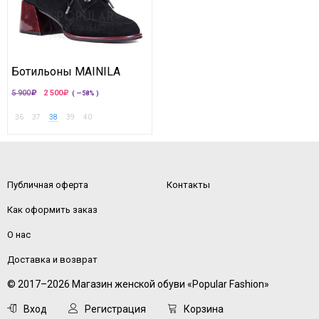
Ботильоны MAINILA
5 900
2 500
( —58% )
36
37
38
39
40
Публичная оферта
Контакты
Как оформить заказ
О нас
Доставка и возврат
© 2017–2026 Магазин женской обуви «Popular Fashion»
Вход
Регистрация
Корзина