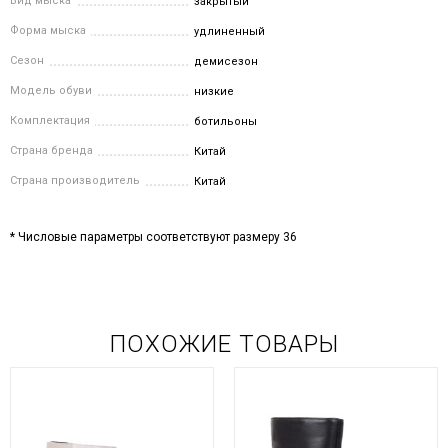
Вид мыска
закрытый
Форма мыска
удлиненный
Сезон
демисезон
Модель обуви
низкие
Комплектация
ботильоны
Страна бренда
Китай
Страна производитель
Китай
* Числовые параметры соответствуют размеру 36
ПОХОЖИЕ ТОВАРЫ