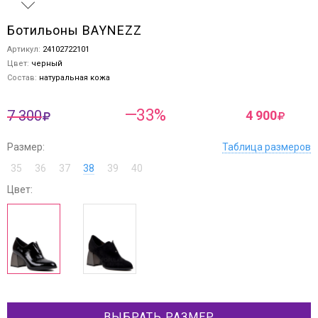
Ботильоны BAYNEZZ
Артикул:
24102722101
Цвет:
черный
Состав:
натуральная кожа
—33%
7 300
4 900
Размер:
Таблица размеров
35
36
37
38
39
40
Цвет:
ВЫБРАТЬ РАЗМЕР