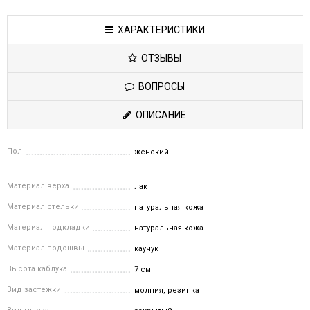
ХАРАКТЕРИСТИКИ
ОТЗЫВЫ
ВОПРОСЫ
ОПИСАНИЕ
Пол
женский
Материал верха
лак
Материал стельки
натуральная кожа
Материал подкладки
натуральная кожа
Материал подошвы
каучук
Высота каблука
7 см
Вид застежки
молния, резинка