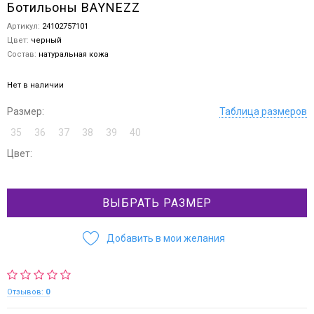
Ботильоны BAYNEZZ
Артикул:
24102757101
Цвет:
черный
Состав:
натуральная кожа
Нет в наличии
Размер:
Таблица размеров
35
36
37
38
39
40
Цвет:
ВЫБРАТЬ РАЗМЕР
Добавить в мои желания
Отзывов:
0