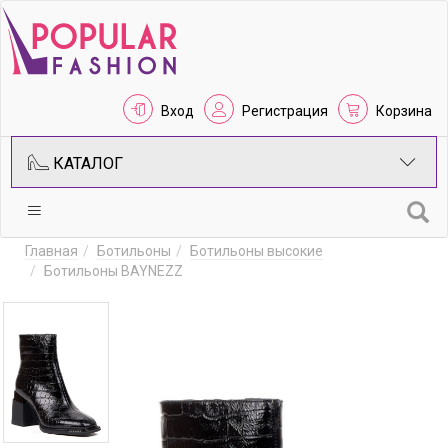
Вход
Регистрация
Корзина
КАТАЛОГ
Главная
Ботильоны
Ботильоны высокие
Ботильоны BAYNEZZ