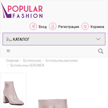
Вход
Регистрация
Корзина
КАТАЛОГ
Главная
Ботильоны
Ботильоны высокие
Ботильоны GERONEA