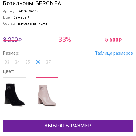
Ботильоны GERONEA
Артикул:
24102596108
Цвет:
бежевый
Состав:
натуральная кожа
—33%
8 200
5 500
Размер:
Таблица размеров
33
34
35
36
37
Цвет:
ВЫБРАТЬ РАЗМЕР