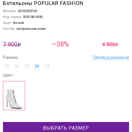
Ботильоны POPULAR FASHION
Артикул:
24102203103
Код товара:
B2013B-459D
Цвет:
белый
Состав:
натуральная кожа
—38%
7 900
4 900
Размер:
Таблица размеров
35
36
37
38
39
Цвет:
ВЫБРАТЬ РАЗМЕР