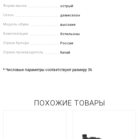
Форма мыска
острый
Сезон
демисезон
Модель обуви
высокие
Комплектация
ботильоны
Страна бренда
Россия
Страна производитель
Китай
* Числовые параметры соответствуют размеру 36
ПОХОЖИЕ ТОВАРЫ