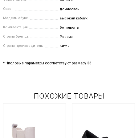
Сезон
демисезон
Модель обуви
высокий каблук
Комплектация
ботильоны
Страна бренда
Россия
Страна производитель
Китай
* Числовые параметры соответствуют размеру 36
ПОХОЖИЕ ТОВАРЫ