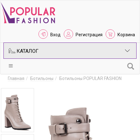
Вход
Регистрация
Корзина
КАТАЛОГ
Главная
Ботильоны
Ботильоны POPULAR FASHION