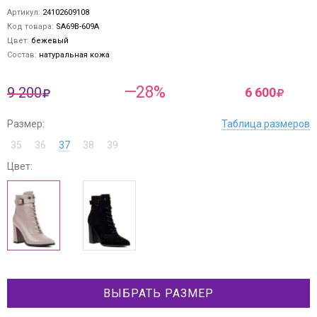
Артикул:
24102609108
Код товара:
SA69B-609A
Цвет:
бежевый
Состав:
натуральная кожа
—28%
9 200
6 600
Размер:
Таблица размеров
35
36
37
38
39
Цвет:
ВЫБРАТЬ РАЗМЕР