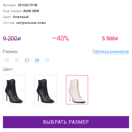
Артикул:
24102619108
Код товара:
A60B-580R
Цвет:
бежевый
Состав:
натуральная кожа
—40%
9 200
5 500
Размер:
Таблица размеров
35
36
37
38
39
Цвет:
ВЫБРАТЬ РАЗМЕР