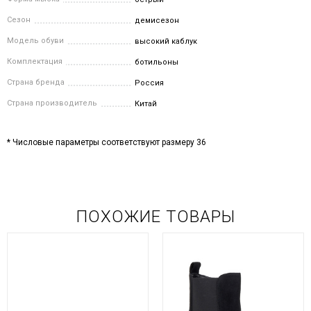
Сезон
демисезон
Модель обуви
высокий каблук
Комплектация
ботильоны
Страна бренда
Россия
Страна производитель
Китай
* Числовые параметры соответствуют размеру 36
ПОХОЖИЕ ТОВАРЫ