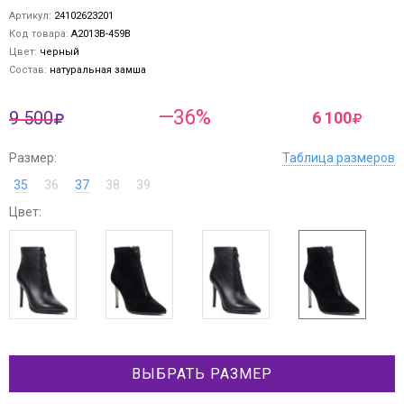
Артикул:
24102623201
Код товара:
A2013B-459B
Цвет:
черный
Состав:
натуральная замша
—36%
9 500
6 100
Размер:
Таблица размеров
35
36
37
38
39
Цвет:
ВЫБРАТЬ РАЗМЕР